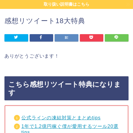
取り扱い説明書はこちら
感想リツイート18大特典
ありがとうございます！
こちら感想リツイート特典になりま
す
公式ラインの凍結対策とまとめtips
1年で1.2億円稼ぐ僕が愛用するツール20選
tips