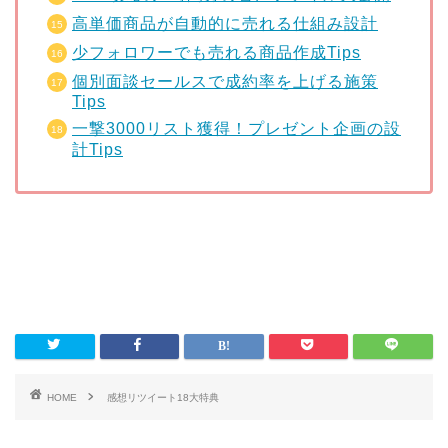
高単価商品が自動的に売れる仕組み設計
少フォロワーでも売れる商品作成Tips
個別面談セールスで成約率を上げる施策
Tips
一撃3000リスト獲得！プレゼント企画の設
計Tips
HOME
感想リツイート18大特典